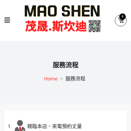
Skip
to
0
content
茂晟.斯坎迪系統廚具
系統廚具.系統櫥櫃專業設計
服務流程
Home
服務流程
親臨本店、來電預約丈量