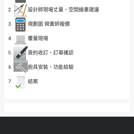
設計師現場丈量、空間繪畫建議
規劃圖 規畫師報價
覆量現場
簽約收訂、訂單確認
廚具安裝、功能檢驗
結案