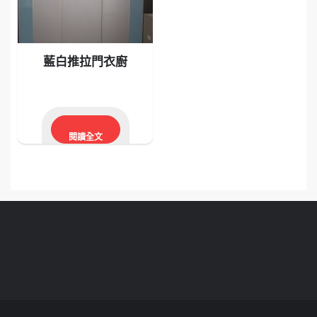
藍白推拉門衣廚
閱讀全文