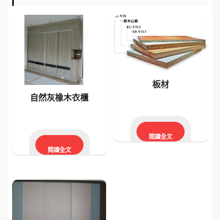
板材
自然灰橡木衣櫃
閱讀全文
閱讀全文