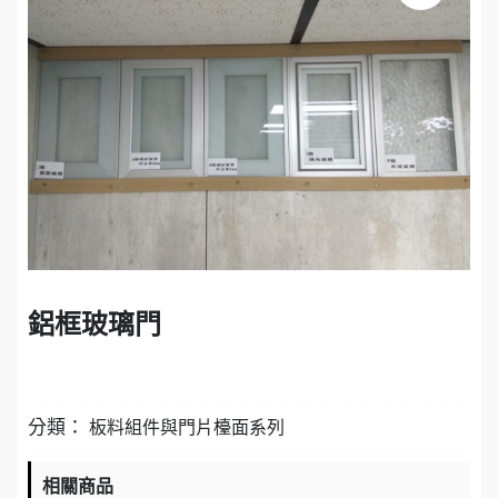
鋁框玻璃門
分類：
板料組件與門片檯面系列
相關商品