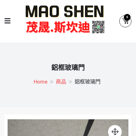
Skip
to
0
content
茂晟.斯坎迪系統廚具
系統廚具.系統櫥櫃專業設計
鋁框玻璃門
Home
商品
鋁框玻璃門