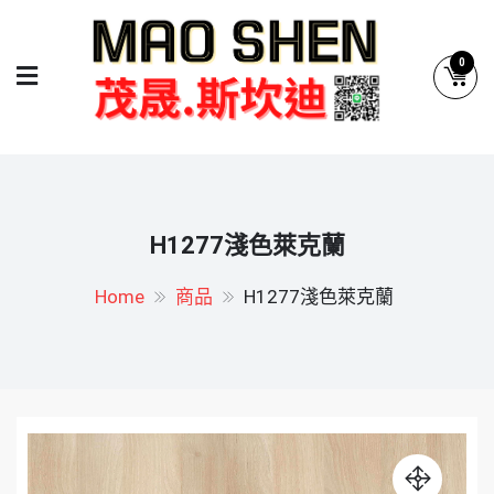
Skip
to
0
content
茂晟.斯坎迪系統廚具
系統廚具.系統櫥櫃專業設計
H1277淺色萊克蘭
Home
商品
H1277淺色萊克蘭