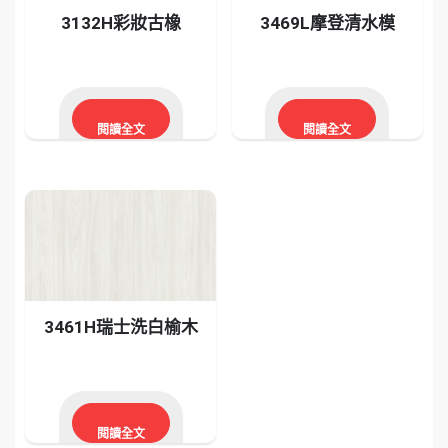
3132H彩妝古橡
3469L摩登清水模
閱讀全文
閱讀全文
3461H瑞士洗白榆木
閱讀全文