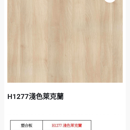
H1277淺色萊克蘭