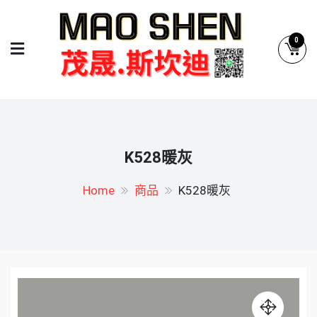
Skip
to
0
content
茂晟.斯坎迪系統廚具
系統廚具.系統櫥櫃專業設計
K528暖灰
Home
商品
K528暖灰