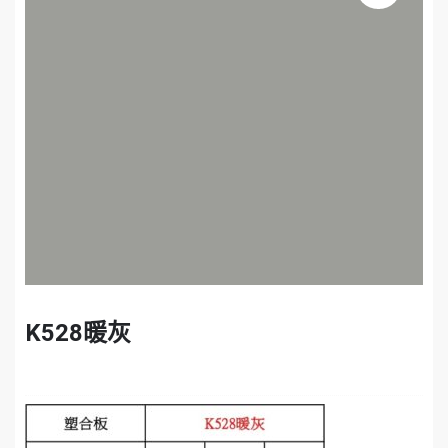
K528暖灰