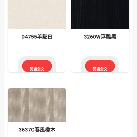
D4755羊駝白
3260W浮雕黑
閱讀全文
閱讀全文
3637G春風橡木